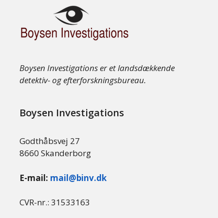
Boysen Investigations er et landsdækkende
detektiv- og efterforskningsbureau.
Boysen Investigations
Godthåbsvej 27
8660 Skanderborg
E-mail:
mail@binv.dk
CVR-nr.: 31533163