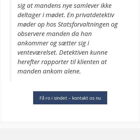
sig at mandens nye samlever ikke
deltager i mødet. En privatdetektiv
møder op hos Statsforvaltningen og
observere manden da han
ankommer og sætter sig i
venteværelset. Detektiven kunne
herefter rapporter til klienten at
manden ankom alene.
Få ro i sindet – kontakt os nu