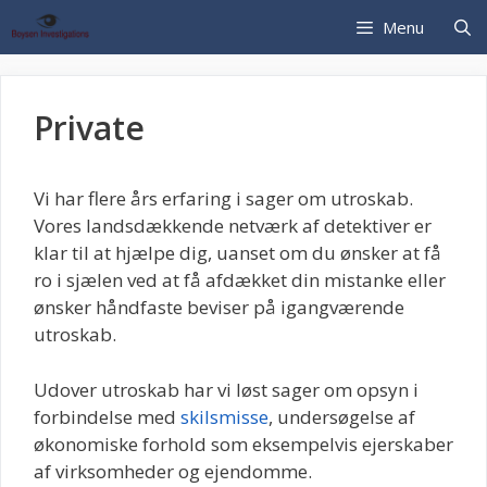
Hop
Menu
til
indhold
Private
Vi har flere års erfaring i sager om utroskab.
Vores landsdækkende netværk af detektiver er
klar til at hjælpe dig, uanset om du ønsker at få
ro i sjælen ved at få afdækket din mistanke eller
ønsker håndfaste beviser på igangværende
utroskab.
Udover utroskab har vi løst sager om opsyn i
forbindelse med
skilsmisse
, undersøgelse af
økonomiske forhold som eksempelvis ejerskaber
af virksomheder og ejendomme.